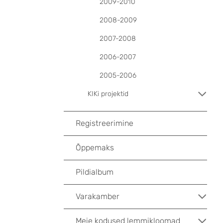
2009-2010
2008-2009
2007-2008
2006-2007
2005-2006
KIKi projektid
Registreerimine
Õppemaks
Pildialbum
Varakamber
Meie kodused lemmikloomad