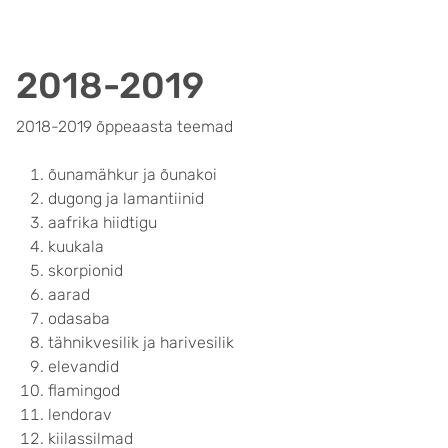
2018-2019
2018-2019 õppeaasta teemad
õunamähkur ja õunakoi
dugong ja lamantiinid
aafrika hiidtigu
kuukala
skorpionid
aarad
odasaba
tähnikvesilik ja harivesilik
elevandid
flamingod
lendorav
kiilassilmad