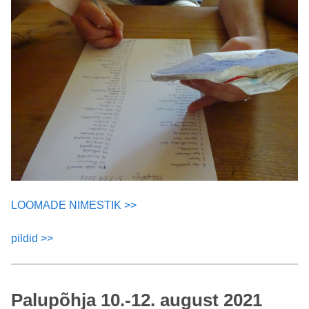
LOOMADE NIMESTIK >>
pildid >>
Palupõhja 10.-12. august 2021