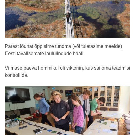
Pärast lõunat õppisime tundma (või tuletasime meelde)
Eesti tavalisemate laululindude hääli.
Viimase päeva hommikul oli viktoriin, kus sai oma teadmisi
kontrollida.