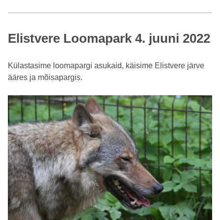
Elistvere Loomapark 4. juuni 2022
Külastasime loomapargi asukaid, käisime Elistvere järve
ääres ja mõisapargis.