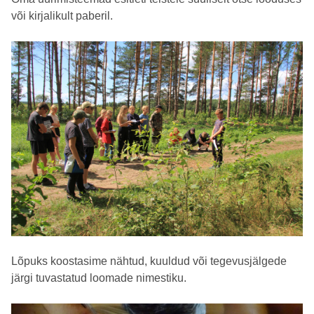
või kirjalikult paberil.
Lõpuks koostasime nähtud, kuuldud või tegevusjälgede
järgi tuvastatud loomade nimestiku.