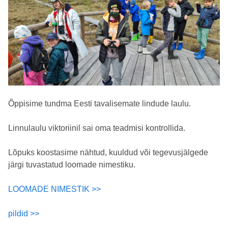
Õppisime tundma Eesti tavalisemate lindude laulu.
Linnulaulu viktoriinil sai oma teadmisi kontrollida.
Lõpuks koostasime nähtud, kuuldud või tegevusjälgede
järgi tuvastatud loomade nimestiku.
LOOMADE NIMESTIK >>
pildid >>