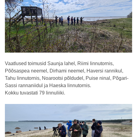
Vaatlused toimusid Saunja lahel, Riimi linnutornis,
Põõsaspea neemel, Dirhami neemel, Haversi rannikul,
Tahu linnutornis, Noarootsi põldudel, Puise ninal, Põgari-
Sassi rannaniidul ja Haeska linnutornis.
Kokku tuvastati 79 linnuliiki.