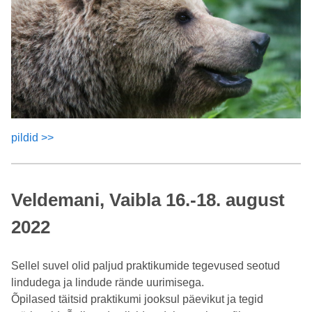
pildid >>
Veldemani, Vaibla 16.-18. august
2022
Sellel suvel olid paljud praktikumide tegevused seotud
lindudega ja lindude rände uurimisega.
Õpilased täitsid praktikumi jooksul päevikut ja tegid