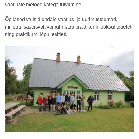
vaatluste metoodikatega tutvumine.
Õpilased valisid endale vaatlus- ja uurimusteemad,
millega isaseisvalt või rühmaga praktikumi jooksul tegeleti
ning praktikumi lõpul esitleti.