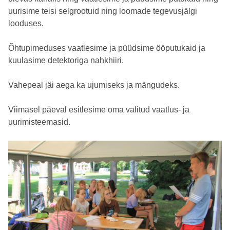
uurisime teisi selgrootuid ning loomade tegevusjälgi
looduses.
Õhtupimeduses vaatlesime ja püüdsime ööputukaid ja
kuulasime detektoriga nahkhiiri.
Vahepeal jäi aega ka ujumiseks ja mängudeks.
Viimasel päeval esitlesime oma valitud vaatlus- ja
uurimisteemasid.