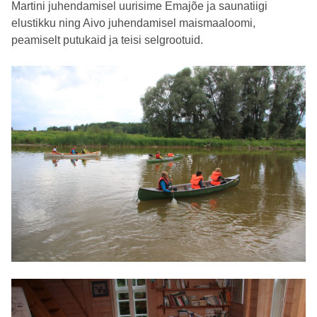
Martini juhendamisel uurisime Emajõe ja saunatiigi
elustikku ning Aivo juhendamisel maismaaloomi,
peamiselt putukaid ja teisi selgrootuid.