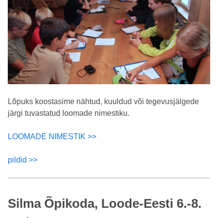
Lõpuks koostasime nähtud, kuuldud või tegevusjälgede
järgi tuvastatud loomade nimestiku.
LOOMADE NIMESTIK >>
pildid >>
Silma Õpikoda, Loode-Eesti 6.-8.