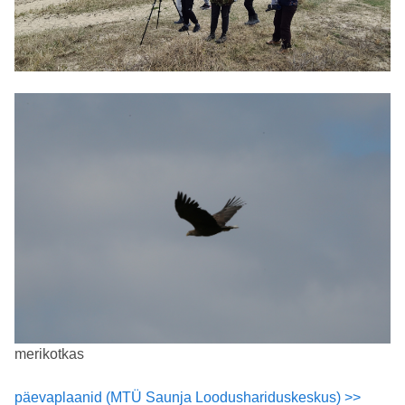
merikotkas
päevaplaanid (MTÜ Saunja Loodushariduskeskus) >>