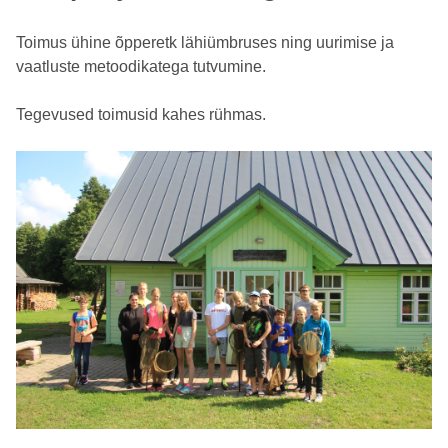
Toimus ühine õpperetk lähiümbruses ning uurimise ja
vaatluste metoodikatega tutvumine.
Tegevused toimusid kahes rühmas.