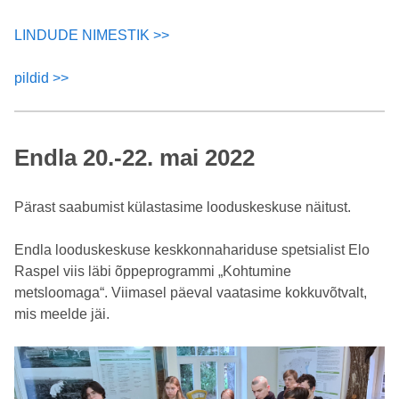
LINDUDE NIMESTIK >>
pildid >>
Endla 20.-22. mai 2022
Pärast saabumist külastasime looduskeskuse näitust.
Endla looduskeskuse keskkonnahariduse spetsialist Elo
Raspel viis läbi õppeprogrammi „Kohtumine
metsloomaga“. Viimasel päeval vaatasime kokkuvõtvalt,
mis meelde jäi.