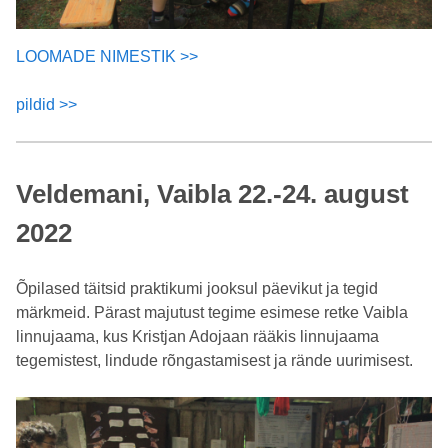
LOOMADE NIMESTIK >>
pildid >>
Veldemani, Vaibla 22.-24. august
2022
Õpilased täitsid praktikumi jooksul päevikut ja tegid
märkmeid. Pärast majutust tegime esimese retke Vaibla
linnujaama, kus Kristjan Adojaan rääkis linnujaama
tegemistest, lindude rõngastamisest ja rände uurimisest.