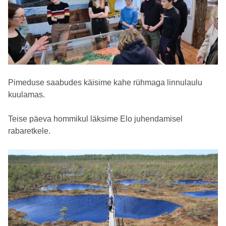
Pimeduse saabudes käisime kahe rühmaga linnulaulu
kuulamas.
Teise päeva hommikul läksime Elo juhendamisel
rabaretkele.