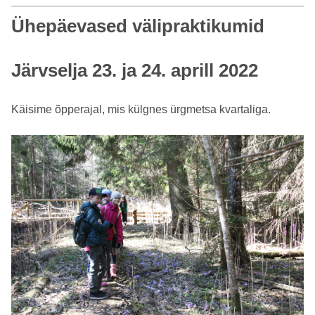
Ühepäevased välipraktikumid
Järvselja 23. ja 24. aprill 2022
Käisime õpperajal, mis külgnes ürgmetsa kvartaliga.