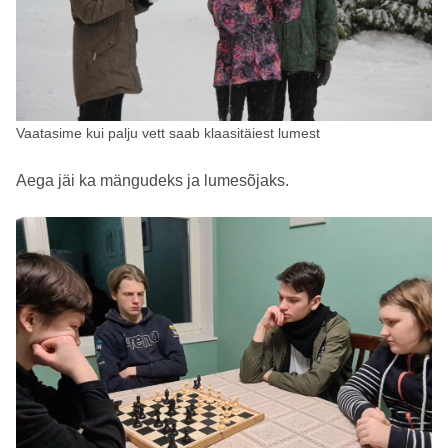
Vaatasime kui palju vett saab klaasitäiest lumest
Aega jäi ka mängudeks ja lumesõjaks.