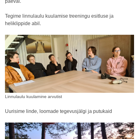
päeval.
Tegime linnulaulu kuulamise treeningu esitluse ja
heliklippide abil.
Linnulaulu kuulamine arvutist
Uurisime linde, loomade tegevusjälgi ja putukaid