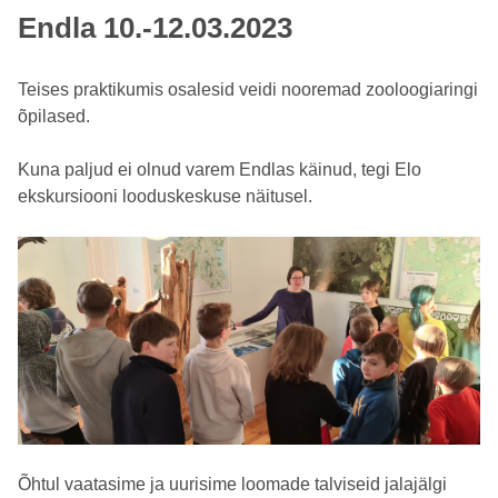
Endla 10.-12.03.2023
Teises praktikumis osalesid veidi nooremad zooloogiaringi
õpilased.
Kuna paljud ei olnud varem Endlas käinud, tegi Elo
ekskursiooni looduskeskuse näitusel.
Õhtul vaatasime ja uurisime loomade talviseid jalajälgi