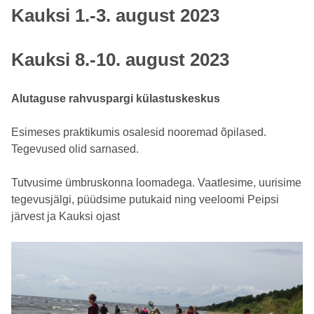
Kauksi 1.-3. august 2023
Kauksi 8.-10. august 2023
Alutaguse rahvuspargi külastuskeskus
Esimeses praktikumis osalesid nooremad õpilased.
Tegevused olid sarnased.
Tutvusime ümbruskonna loomadega. Vaatlesime, uurisime
tegevusjälgi, püüdsime putukaid ning veeloomi Peipsi
järvest ja Kauksi ojast