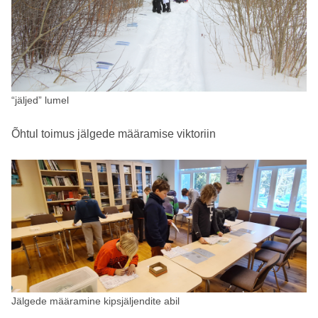
“jäljed” lumel
Õhtul toimus jälgede määramise viktoriin
Jälgede määramine kipsjäljendite abil