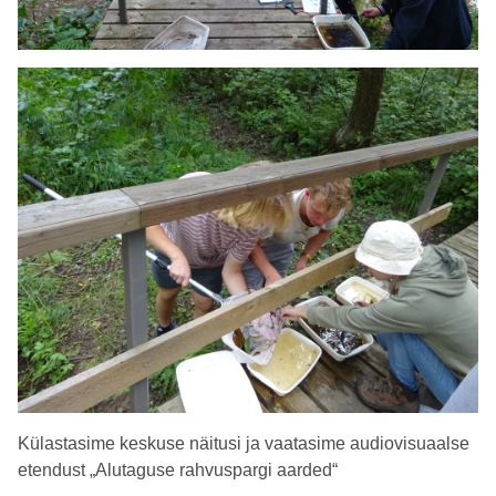
Külastasime keskuse näitusi ja vaatasime audiovisuaalse
etendust „Alutaguse rahvuspargi aarded“