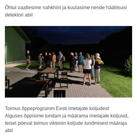
Õhtul vaatlesime nahkhiiri ja kuulasime nende häälitsusi
detektori abil
Toimus õppeprogramm Eesti imetajate koljudest
Alguses õppisime tundam ja määrama imetajate koljusid,
teisel pöeval toimus viktoriin koljude tundmisest määraja
abil