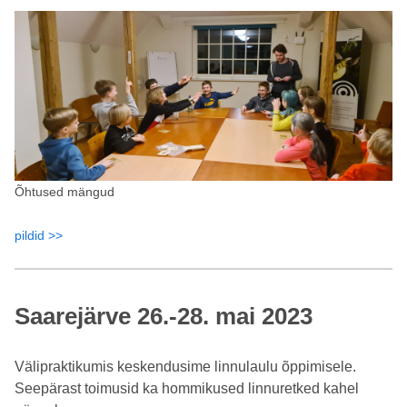
Õhtused mängud
pildid >>
Saarejärve 26.-28. mai 2023
Välipraktikumis keskendusime linnulaulu õppimisele.
Seepärast toimusid ka hommikused linnuretked kahel