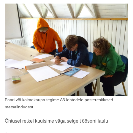
Paari või kolmekaupa tegime A3 lehtedele posteresitlused
metsalindudest
Õhtusel retkel kuulsime väga selgelt öösorri laulu