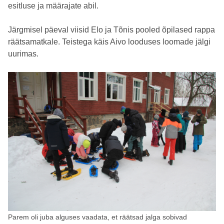
esitluse ja määrajate abil.
Järgmisel päeval viisid Elo ja Tõnis pooled õpilased rappa
räätsamatkale. Teistega käis Aivo looduses loomade jälgi
uurimas.
Parem oli juba alguses vaadata, et räätsad jalga sobivad