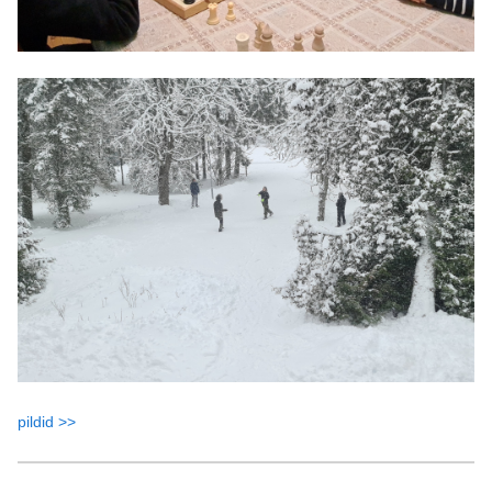
pildid >>