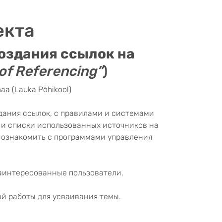
екта
оздания ссылок на
of Referencing”
)
emaa (Lauka Põhikool)
дания ссылок, с правилами и системами
 и списки использованных источников на
 ознакомить с программами управления
 заинтересованные пользователи.
ой работы для усваивания темы.