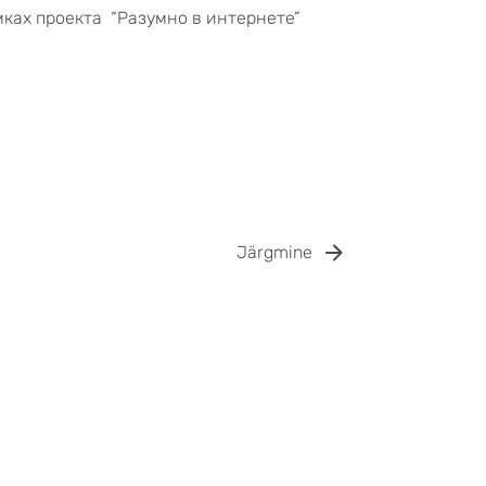
мках проекта “Разумно в интернете”
Järgmine