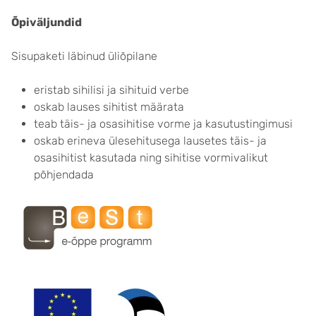
Õpiväljundid
Sisupaketi läbinud üliõpilane
eristab sihilisi ja sihituid verbe
oskab lauses sihitist määrata
teab täis- ja osasihitise vorme ja kasutustingimusi
oskab erineva ülesehitusega lausetes täis- ja
osasihitist kasutada ning sihitise vormivalikut
põhjendada