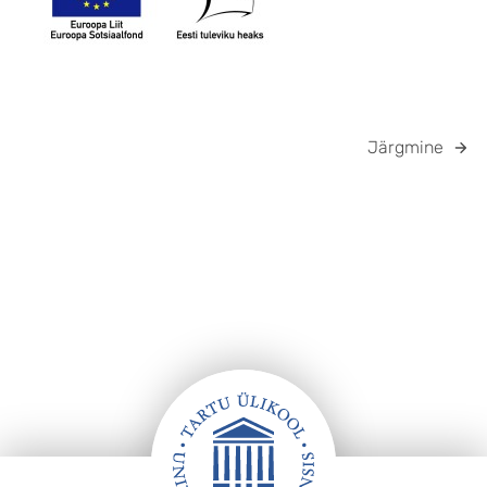
Järgmine