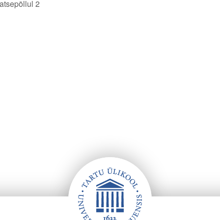
tsepõllul 2