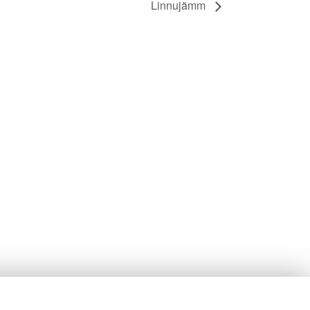
Linnujämm