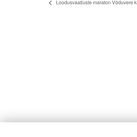
Loodusvaatluste maraton Võduvere ka