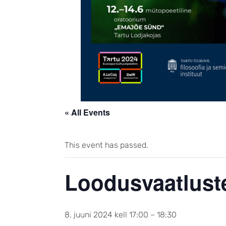
« All Events
This event has passed.
Loodusvaatlust
8. juuni 2024 kell 17:00
–
18:30