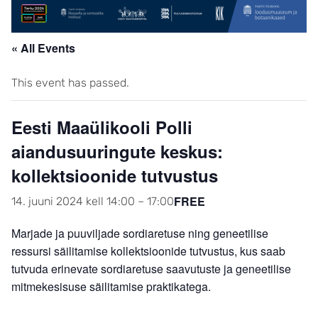
« All Events
This event has passed.
Eesti Maaülikooli Polli
aiandusuuringute keskus:
kollektsioonide tutvustus
FREE
14. juuni 2024 kell 14:00
–
17:00
Marjade ja puuviljade sordiaretuse ning geneetilise
ressursi säilitamise kollektsioonide tutvustus, kus saab
tutvuda erinevate sordiaretuse saavutuste ja geneetilise
mitmekesisuse säilitamise praktikatega.