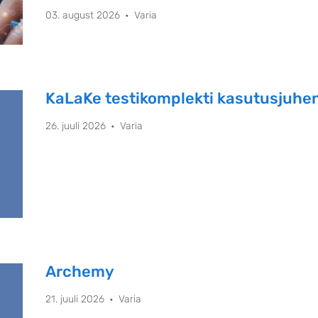
teadustöös.
03. august 2026
Varia
KaLaKe testikomplekti kasutusjuhe
26. juuli 2026
Varia
Archemy
21. juuli 2026
Varia