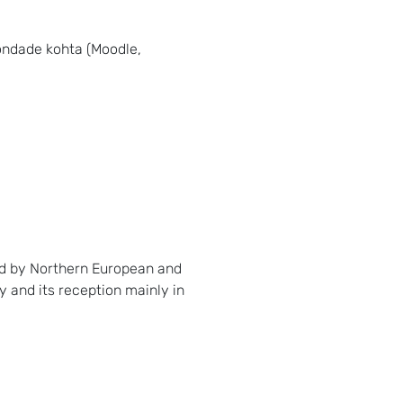
ondade kohta (Moodle,
ed by Northern European and
y and its reception mainly in