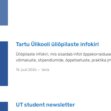
Tartu Ülikooli üliõpilaste infokiri
Üliõpilaste infokiri, mis sisaldab infot õppekorralduse
võimaluste, stipendiumide, õppetoetuste, praktika j
15. juuli 2026
Varia
UT student newsletter