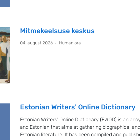
Mitmekeelsuse keskus
04. august 2026
Humaniora
Estonian Writers' Online Dictionary
Estonian Writers’ Online Dictionary (EWOD) is an enc
and Estonian that aims at gathering biographical and
Estonian literature. It has been compiled and publis