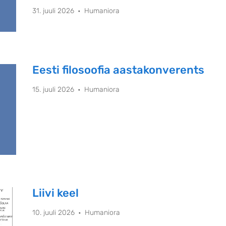
Literature and Theatre Research of the University of
31. juuli 2026
Humaniora
Eesti filosoofia aastakonverents
15. juuli 2026
Humaniora
Liivi keel
10. juuli 2026
Humaniora