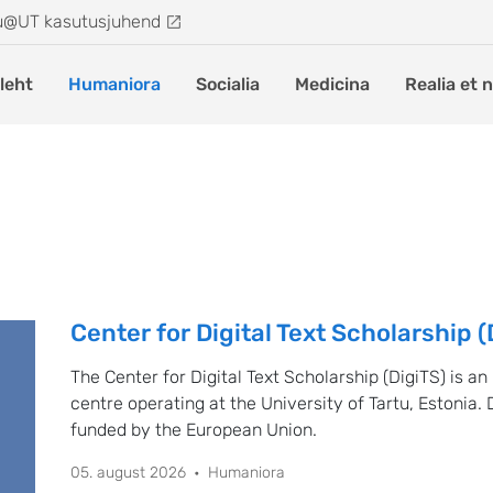
u@UT kasutusjuhend
leht
Humaniora
Socialia
Medicina
Realia et 
Center for Digital Text Scholarship (
The Center for Digital Text Scholarship (DigiTS) is an
centre operating at the University of Tartu, Estonia. 
funded by the European Union.
05. august 2026
Humaniora