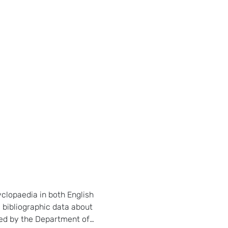
yclopaedia in both English
 bibliographic data about
hed by the Department of