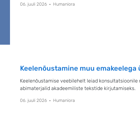
06. juuli 2026
Humaniora
Keelenõustamine muu emakeelega ül
Keelenõustamise veebilehelt leiad konsultatsioonile 
abimaterjalid akadeemiliste tekstide kirjutamiseks.
06. juuli 2026
Humaniora