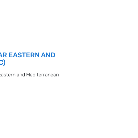
AR EASTERN AND
C)
Eastern and Mediterranean