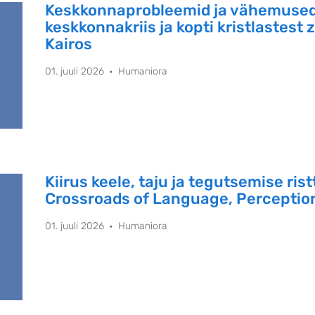
Keskkonnaprobleemid ja vähemused
keskkonnakriis ja kopti kristlastest 
Kairos
01. juuli 2026
Humaniora
Kiirus keele, taju ja tegutsemise rist
Crossroads of Language, Perceptio
01. juuli 2026
Humaniora