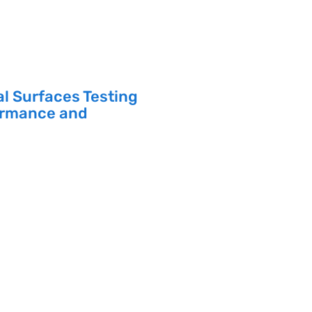
al Surfaces Testing
formance and