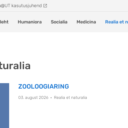
u@UT kasutusjuhend
leht
Humaniora
Socialia
Medicina
Realia et 
turalia
ZOOLOOGIARING
03. august 2026
Realia et naturalia