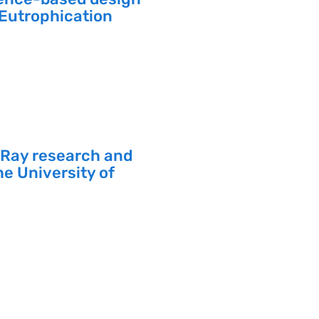
 Eutrophication
X-Ray research and
e University of