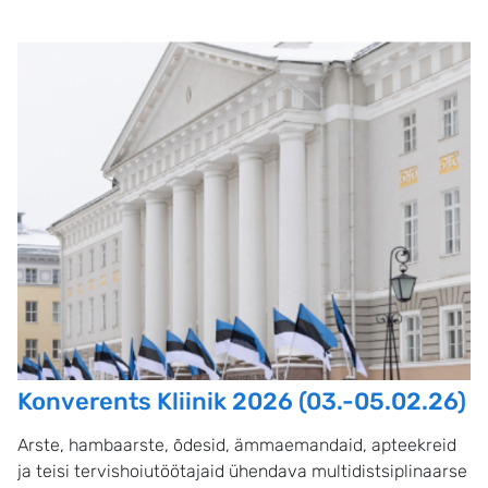
Konverents Kliinik 2026 (03.-05.02.26)
Arste, hambaarste, õdesid, ämmaemandaid, apteekreid
ja teisi tervishoiutöötajaid ühendava multidistsiplinaarse