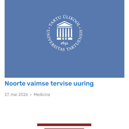
Noorte vaimse tervise uuring
27. mai 2026
Medicina