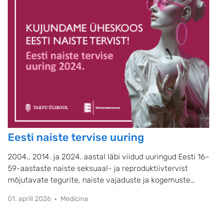
Eesti naiste tervise uuring
2004., 2014. ja 2024. aastal läbi viidud uuringud Eesti 16–
59-aastaste naiste seksuaal- ja reproduktiivtervist
mõjutavate tegurite, naiste vajaduste ja kogemuste
kohta.
01. aprill 2026
Medicina