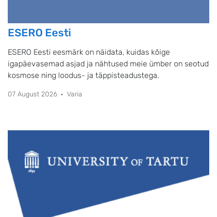
ESERO Eesti
ESERO Eesti eesmärk on näidata, kuidas kõige
igapäevasemad asjad ja nähtused meie ümber on seotud
kosmose ning loodus- ja täppisteadustega.
07 August 2026
Varia