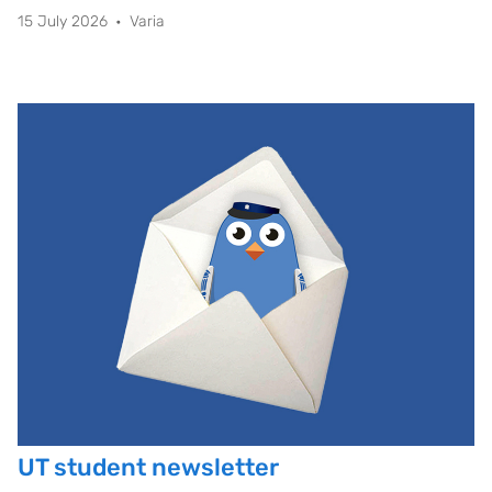
15 July 2026
Varia
UT student newsletter