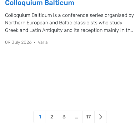
Colloquium Balticum
Colloquium Balticum is a conference series organised by
Northern European and Baltic classicists who study
Greek and Latin Antiquity and its reception mainly in the
Baltic region.
09 July 2026
Varia
1
2
3
…
17