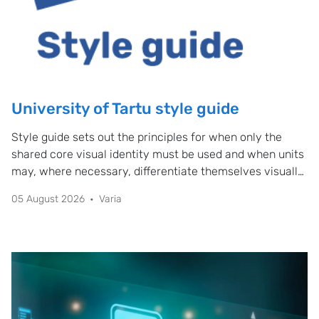
University of Tartu style guide
Style guide sets out the principles for when only the
shared core visual identity must be used and when units
may, where necessary, differentiate themselves visually
to convey their message appropriately to the target
05 August 2026
Varia
audience.