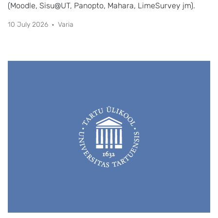
(Moodle, Sisu@UT, Panopto, Mahara, LimeSurvey jm).
10 July 2026
Varia