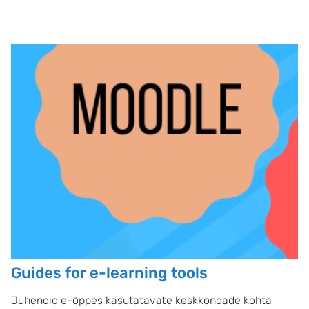
Guides for e-learning tools
Juhendid e-õppes kasutatavate keskkondade kohta