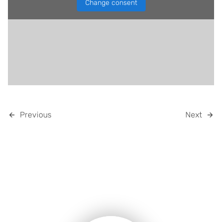
Change consent
Previous
Next