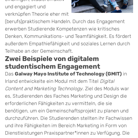
und engagiert und
verknüpfen Theorie eher mit
(berufs)praktischem Handeln. Durch das Engagement
erwerben Studierende Kompetenzen wie kritisches
Denken, Kommunikations- und Teamfähigkeit. Es fördert
außerdem Empathiefähigkeit und soziales Lernen durch
Teilhabe an der Gemeinschaft.
Zwei Beispiele von digitalem
studentischem Engagement
Das
Galway Mayo Institute of Technology (GMIT)
in
Irland
entwickelte ein Modul mit dem Titel
Digital
Content and Marketing Technology
. Ziel des Moduls war
es, Studierenden des Faches Marketing und Design die
erforderlichen Fähigkeiten zu vermitteln, die sie
benötigen, um ein Gemeinschaftsprojekt zu planen und
durchzuführen. Die Studierenden stellten ihr Fachwissen
und ihre Fähigkeiten im Bereich Marketing in Form von
Dienstleistungen Praxispartner*innen zu Verfügung. Die