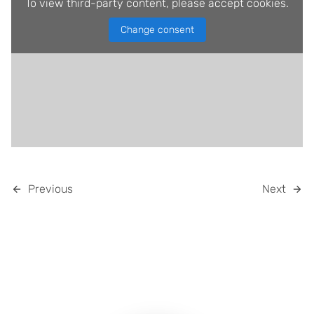
To view third-party content, please accept cookies.
Change consent
Previous
Next