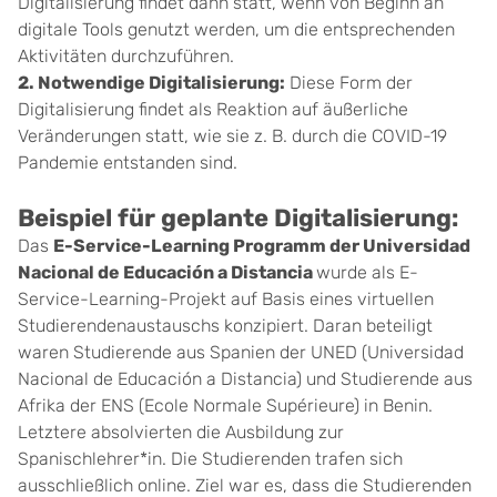
Digitalisierung findet dann statt, wenn von Beginn an
digitale Tools genutzt werden, um die entsprechenden
Aktivitäten durchzuführen.
2. Notwendige Digitalisierung:
Diese Form der
Digitalisierung findet als Reaktion auf äußerliche
Veränderungen statt, wie sie z. B. durch die COVID-19
Pandemie entstanden sind.
Beispiel für geplante Digitalisierung:
Das
E-Service-Learning Programm der Universidad
Nacional de Educación a Distancia
wurde als E-
Service-Learning-Projekt auf Basis eines virtuellen
Studierendenaustauschs konzipiert. Daran beteiligt
waren Studierende aus Spanien der UNED (Universidad
Nacional de Educación a Distancia) und Studierende aus
Afrika der ENS (Ecole Normale Supérieure) in Benin.
Letztere absolvierten die Ausbildung zur
Spanischlehrer*in. Die Studierenden trafen sich
ausschließlich online. Ziel war es, dass die Studierenden