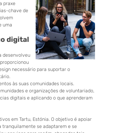
a praxe
cias-chave de
volvem
de uma
o digital
da desenvolveu
 proporcionou
sign necessário para suportar o
ário.
entos às suas comunidades locais.
unidades e organizações de voluntariado,
cias digitais e aplicando o que aprenderam
ivos em Tartu, Estónia. O objetivo é apoiar
 a tranquilamente se adaptarem e se