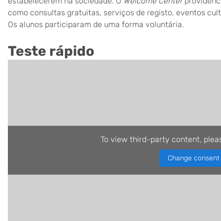
estabelecerem na sociedade. O
Welcome Center
providenc
como consultas gratuitas, serviços de registo, eventos cult
Os alunos participaram de uma forma voluntária
.
Teste rápido
To view third-party content, plea
Change consent