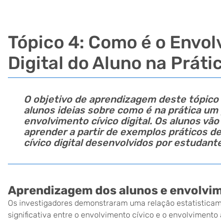
Tópico 4: Como é o Envol
Digital do Aluno na Práti
O objetivo de aprendizagem deste tópico 
alunos ideias sobre como é na prática um
envolvimento cívico digital. Os alunos vão
aprender a partir de exemplos práticos d
cívico digital desenvolvidos por estudant
Aprendizagem dos alunos e envolvim
Os investigadores demonstraram uma relação estatistica
significativa entre o envolvimento cívico e o envolviment