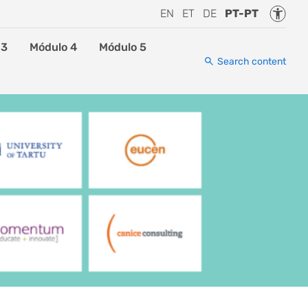
Accessi
EN
ET
DE
PT-PT
 3
Módulo 4
Módulo 5
Search content