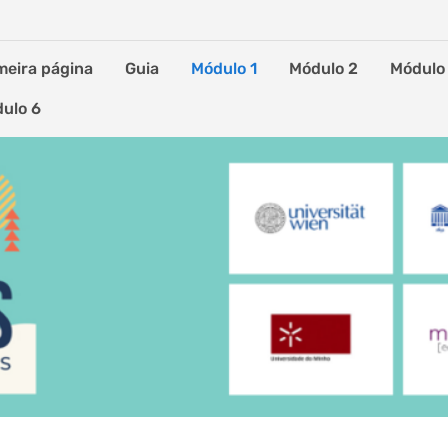
meira página
Guia
Módulo 1
Módulo 2
Módulo
ulo 6