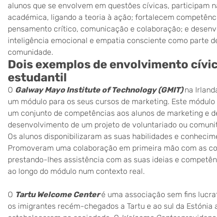
alunos que se envolvem em questões cívicas, participam n
académica, ligando a teoria à ação; fortalecem competên
pensamento crítico, comunicação e colaboração; e desen
inteligência emocional e empatia consciente como parte 
comunidade.
Dois exemplos de envolvimento cívic
estudantil
O
Galway Mayo Institute of Technology (GMIT)
na Irlan
um módulo para os seus cursos de marketing. Este módulo
um conjunto de competências aos alunos de marketing e de
desenvolvimento de um projeto de voluntariado ou comunit
Os alunos disponibilizaram as suas habilidades e conhecim
Promoveram uma colaboração em primeira mão com as com
prestando-lhes assistência com as suas ideias e competên
ao longo do módulo num contexto real.
O
Tartu Welcome Center
é uma associação sem fins lucrat
os imigrantes recém-chegados a Tartu e ao sul da Estónia