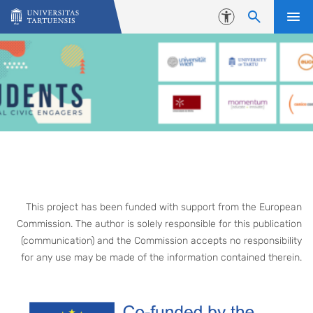
Skip to content
Accessibility
This project has been funded with support from the European
Commission. The author is solely responsible for this publication
(communication) and the Commission accepts no responsibility
for any use may be made of the information contained therein.