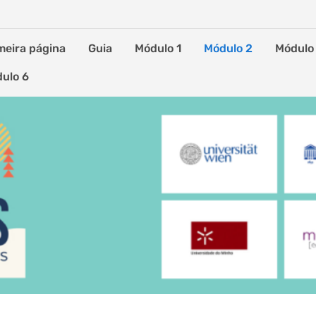
meira página
Guia
Módulo 1
Módulo 2
Módulo
ulo 6