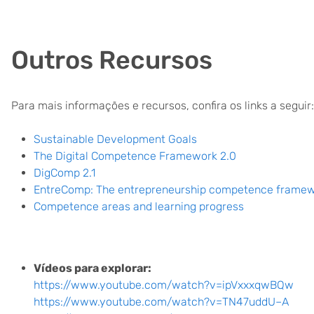
Outros Recursos
Para mais informações e recursos, confira os links a seguir:
Sustainable Development Goals
The Digital Competence Framework 2.0
DigComp 2.1
EntreComp: The entrepreneurship competence frame
Competence areas and learning progress
Vídeos para explorar:
https://www.youtube.com/watch?v=ipVxxxqwBQw
https://www.youtube.com/watch?v=TN47uddU–A