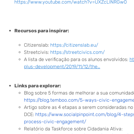
https://www.youtube.com/watch?v=UXZcLINRGw0
Recursos para inspirar:
Citizenslab:
https://citizenslab.eu/
Streetcivis:
https://streetcivics.com/
A lista de verificação para os alunos envolvidos:
h
plus-development/2019/11/12/the…
Links para explorar:
Blog sobre 5 formas de melhorar a sua comunidade
https://blog.temboo.com/5-ways-civic-engagem
Artigo sobre as 4 etapas a serem consideradas n
DCE:
https://www.socialpinpoint.com/blog/4-step
process-civic-engagement/
Relatório da Taskforce sobre Cidadania Ativa: