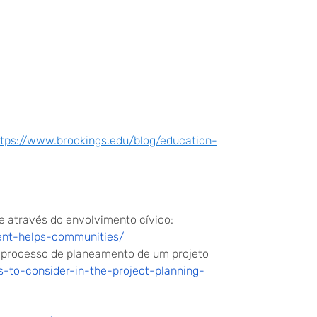
ttps://www.brookings.edu/blog/education-
 através do envolvimento cívico:
ent-helps-communities/
o processo de planeamento de um projeto
s-to-consider-in-the-project-planning-