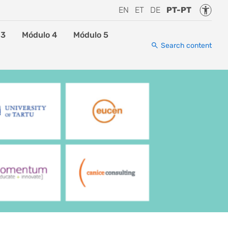
Accessi
EN
ET
DE
PT-PT
 3
Módulo 4
Módulo 5
Search content