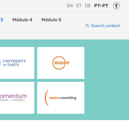
Accessi
EN
ET
DE
PT-PT
 3
Módulo 4
Módulo 5
Search content