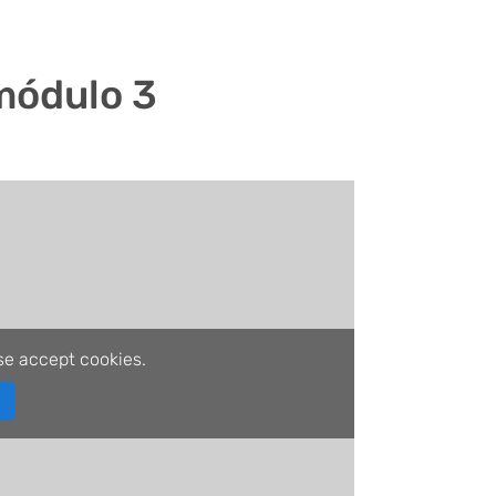
módulo 3
se accept cookies.