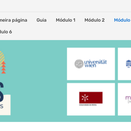
meira página
Guia
Módulo 1
Módulo 2
Módulo
ulo 6