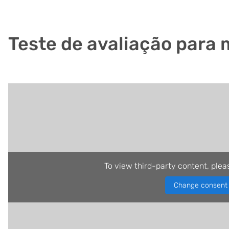
Teste de avaliação para 
To view third-party content, plea
Change consent