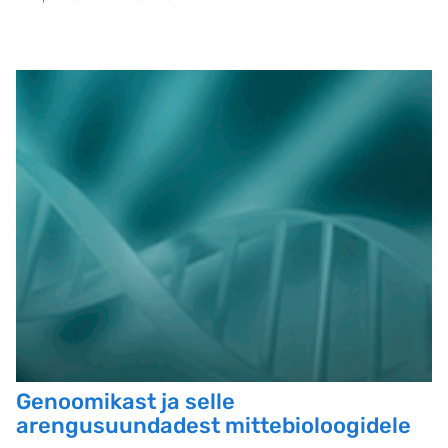
Genoomikast ja selle
arengusuundadest mittebioloogidele