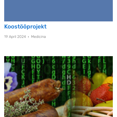
Koostööprojekt
19 April 2024
Medicina