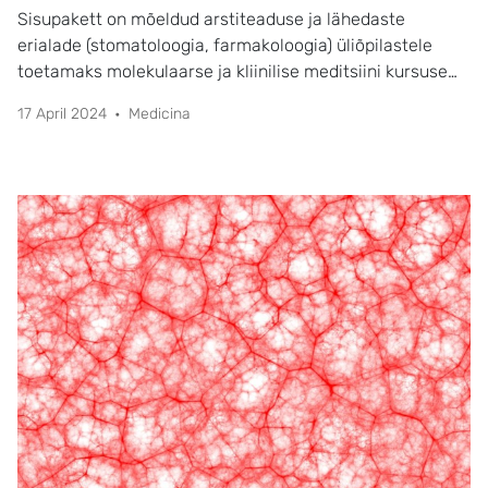
Sisupakett on mõeldud arstiteaduse ja lähedaste
erialade (stomatoloogia, farmakoloogia) üliõpilastele
toetamaks molekulaarse ja kliinilise meditsiini kursuse
läbimist.
17 April 2024
Medicina