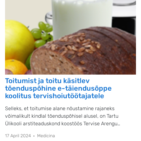
Toitumist ja toitu käsitlev
tõenduspõhine e-täiendusõppe
koolitus tervishoiutöötajatele
Selleks, et toitumise alane nõustamine rajaneks
võimalikult kindlal tõenduspõhisel alusel, on Tartu
Ülikooli arstiteaduskond koostöös Tervise Arengu
Instituudiga ning Euroopa Sotsiaalfondi toetusel
17 April 2024
Medicina
töötanud välja toitumise ja toidu teemalised e-kursused