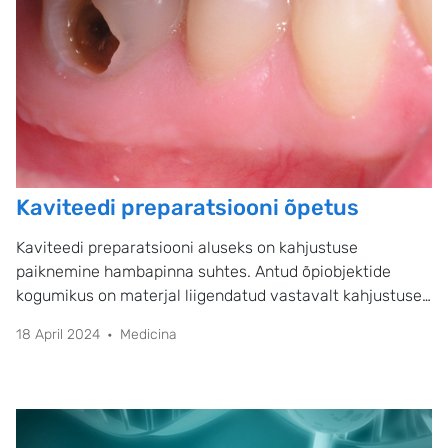
Kaviteedi preparatsiooni õpetus
Kaviteedi preparatsiooni aluseks on kahjustuse
paiknemine hambapinna suhtes. Antud õpiobjektide
kogumikus on materjal liigendatud vastavalt kahjustuse
paiknemisele.
18 April 2024
Medicina