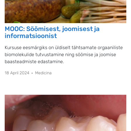
MOOC: Söömisest, joomisest ja
informatsioonist
Kursuse eesmärgiks on üldiselt tähtsamate orgaaniliste
biomolekulide tutvustamine ning söömise ja joomise
baasteadmiste edastamine.
18 April 2024
Medicina