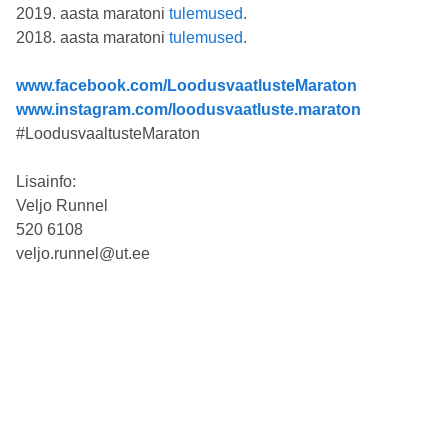
2019. aasta maratoni
tulemused
.
2018. aasta maratoni
tulemused
.
www.facebook.com/LoodusvaatlusteMaraton
www.instagram.com/loodusvaatluste.maraton
#LoodusvaaltusteMaraton
Lisainfo:
Veljo Runnel
520 6108
veljo.runnel@ut.ee