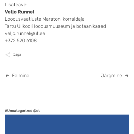
Lisateave:
Veljo Runnel
Loodusvaatluste Maratoni korraldaja
Tartu Ülikooli loodusmuuseum ja botaanikaaed
veljo.runnel@ut.ee
+372 520 6108
Jaga
Eelmine
Järgmine
#Uncategorized @et