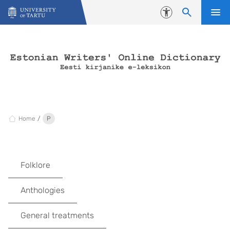
Skip to content
Accessibility
Home
P
Folklore
Anthologies
General treatments