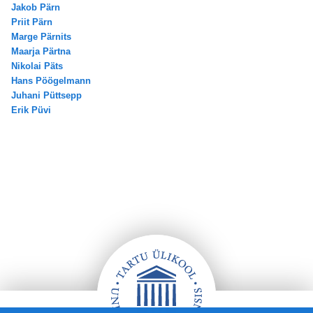
Jakob Pärn
Priit Pärn
Marge Pärnits
Maarja Pärtna
Nikolai Päts
Hans Pöögelmann
Juhani Püttsepp
Erik Püvi