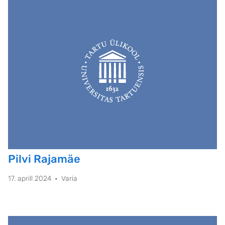
Pilvi Rajamäe
17. aprill 2024
Varia