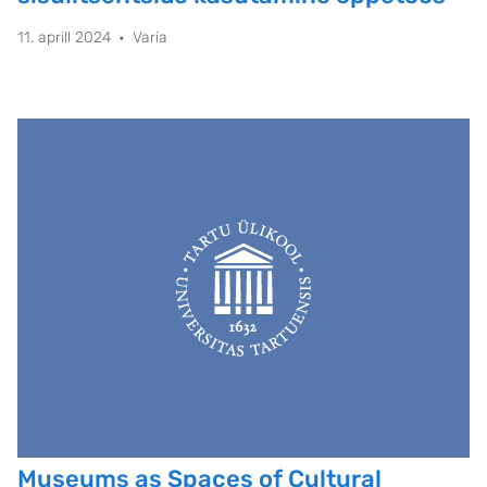
11. aprill 2024
Varia
Museums as Spaces of Cultural