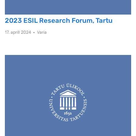
2023 ESIL Research Forum, Tartu
17. aprill 2024
Varia