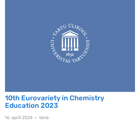
10th Eurovariety in Chemistry
Education 2023
16. aprill 2024
Varia