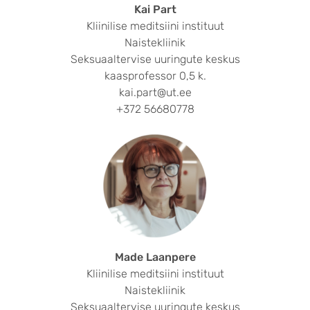
Kai Part
Kliinilise meditsiini instituut
Naistekliinik
Seksuaaltervise uuringute keskus
kaasprofessor 0,5 k.
kai.part@ut.ee
+372 56680778
Made Laanpere
Kliinilise meditsiini instituut
Naistekliinik
Seksuaaltervise uuringute keskus