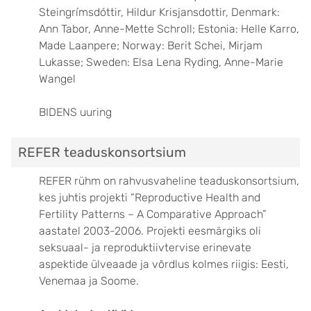
Steingrímsdóttir, Hildur Krisjansdottir, Denmark:
Ann Tabor, Anne-Mette Schroll; Estonia: Helle Karro,
Made Laanpere; Norway: Berit Schei, Mirjam
Lukasse; Sweden: Elsa Lena Ryding, Anne-Marie
Wangel
BIDENS uuring
REFER teaduskonsortsium
REFER rühm on rahvusvaheline teaduskonsortsium,
kes juhtis projekti “Reproductive Health and
Fertility Patterns – A Comparative Approach”
aastatel 2003-2006. Projekti eesmärgiks oli
seksuaal- ja reproduktiivtervise erinevate
aspektide ülveaade ja võrdlus kolmes riigis: Eesti,
Venemaa ja Soome.