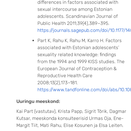
differences in factors associated with
sexual intercourse among Estonian
adolescents. Scandinavian Journal of
Public Health 2011;39(4),389−395.
https://journals.sagepub.com/doi/10.1177
Part K, Rahu K, Rahu M, Karro H. Factors
associated with Estonian adolescents’
sexuality related knowledge: findings
from the 1994 and 1999 KISS studies. The
European Journal of Contraception &
Reproductive Health Care
2008;13(2),173−181.
https://www.tandfonline.com/doi/abs/10.
Uuringu meeskond:
Kai Part (vastutav), Krista Papp, Sigrit Tõrik, Dagmar
Kutsar, meeskonda konsulteerisid Urmas Oja, Ene-
Margit Tiit, Mati Rahu, Elise Kosunen ja Elsa Leiten.