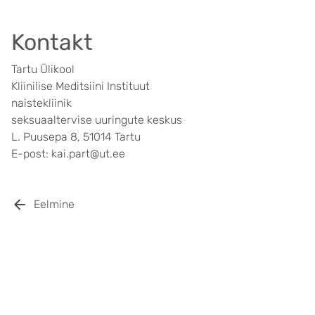
Kontakt
Tartu Ülikool
Kliinilise Meditsiini Instituut
naistekliinik
seksuaaltervise uuringute keskus
L. Puusepa 8, 51014 Tartu
E-post: kai.part@ut.ee
Eelmine