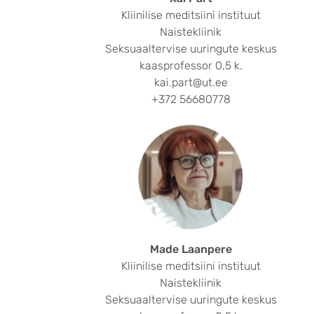
Kliinilise meditsiini instituut
Naistekliinik
Seksuaaltervise uuringute keskus
kaasprofessor 0,5 k.
kai.part@ut.ee
+372 56680778
Made Laanpere
Kliinilise meditsiini instituut
Naistekliinik
Seksuaaltervise uuringute keskus