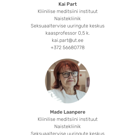
Kai Part
Kliinilise meditsiini instituut
Naistekliinik
Seksuaaltervise uuringute keskus
kaasprofessor 0,5 k.
kai.part@ut.ee
+372 56680778
Made Laanpere
Kliinilise meditsiini instituut
Naistekliinik
Seksuaaltervise uuringute keskus