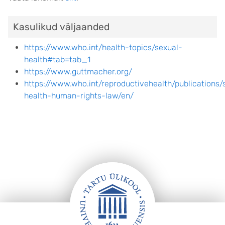
Kasulikud väljaanded
https://www.who.int/health-topics/sexual-
health#tab=tab_1
https://www.guttmacher.org/
https://www.who.int/reproductivehealth/publications/
health-human-rights-law/en/