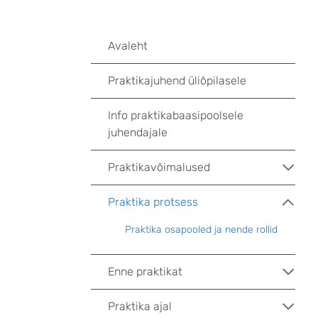
Avaleht
Praktikajuhend üliõpilasele
Info praktikabaasipoolsele
juhendajale
Praktikavõimalused
Praktika protsess
Praktika osapooled ja nende rollid
Enne praktikat
Praktika ajal