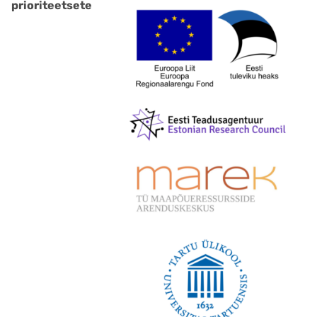
prioriteetsete