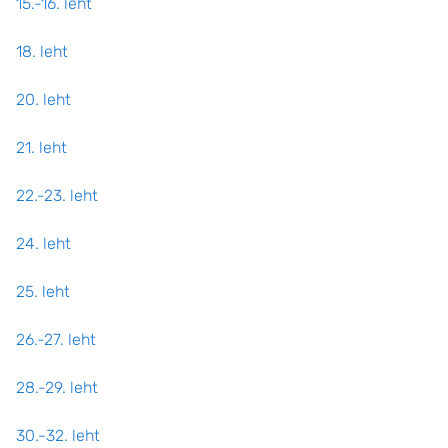
15.-16. leht
18. leht
20. leht
21. leht
22.-23. leht
24. leht
25. leht
26.-27. leht
28.-29. leht
30.-32. leht