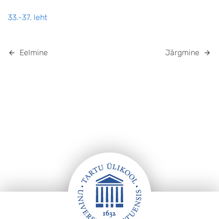
33.-37. leht
Eelmine
Järgmine