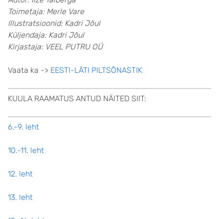
Toimetaja: Merle Vare
Illustratsioonid: Kadri Jõul
Küljendaja: Kadri Jõul
Kirjastaja: VEEL PUTRU OÜ
Vaata ka ->
EESTI-LÄTI PILTSÕNASTIK
KUULA RAAMATUS ANTUD NÄITED SIIT:
6.-9. leht
10.-11. leht
12. leht
13. leht