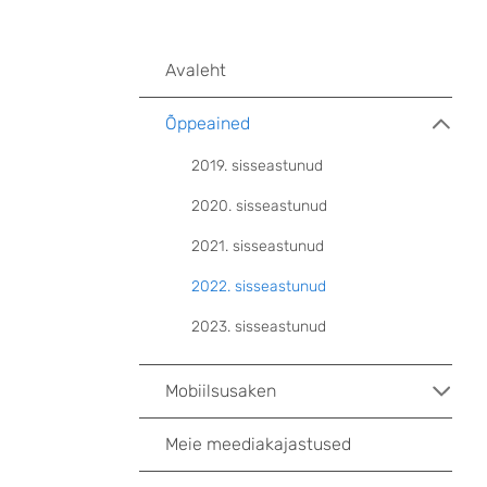
Avaleht
Õppeained
2019. sisseastunud
2020. sisseastunud
2021. sisseastunud
2022. sisseastunud
2023. sisseastunud
Mobiilsusaken
Meie meediakajastused