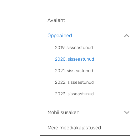
Avaleht
Õppeained
2019. sisseastunud
2020. sisseastunud
2021. sisseastunud
2022. sisseastunud
2023. sisseastunud
Mobiilsusaken
Meie meediakajastused