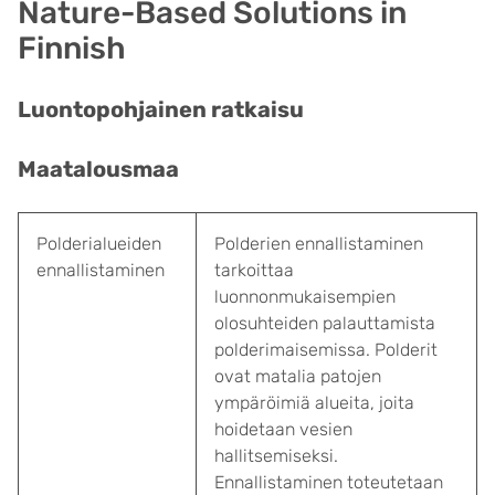
Nature-Based Solutions in
Finnish
Luontopohjainen ratkaisu
Maatalousmaa
Polderialueiden
Polderien ennallistaminen
ennallistaminen
tarkoittaa
luonnonmukaisempien
olosuhteiden palauttamista
polderimaisemissa. Polderit
ovat matalia patojen
ympäröimiä alueita, joita
hoidetaan vesien
hallitsemiseksi.
Ennallistaminen toteutetaan