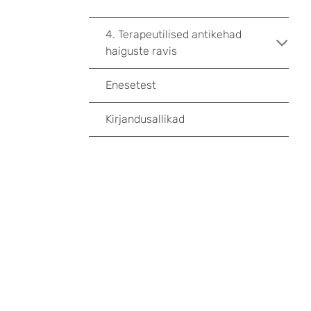
4. Terapeutilised antikehad
haiguste ravis
Enesetest
Kirjandusallikad