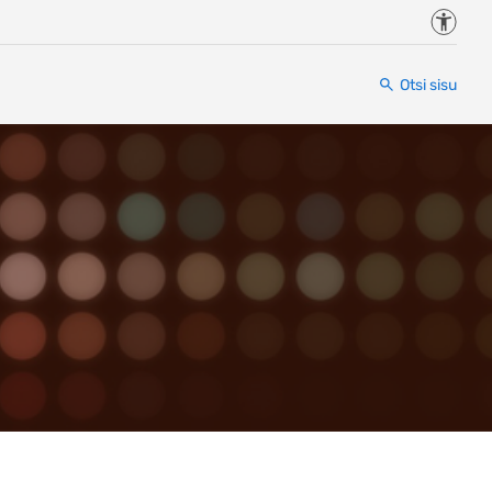
Juurde
Otsi sisu