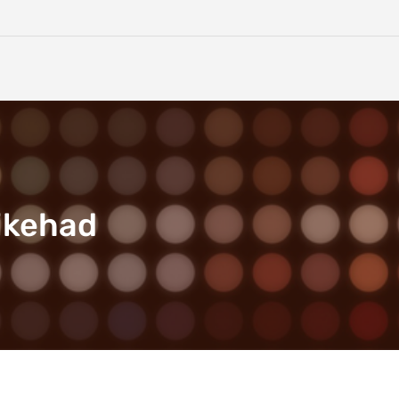
tikehad