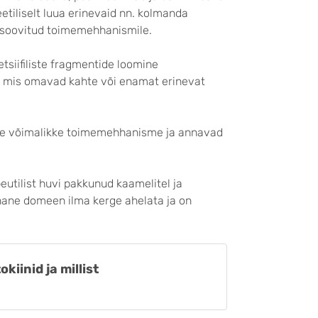
iliselt luua erinevaid nn. kolmanda
t soovitud toimemehhanismile.
etsiifiliste fragmentide loomine
), mis omavad kahte või enamat erinevat
ade võimalikke toimemehhanisme ja annavad
peutilist huvi pakkunud kaamelitel ja
rnane domeen ilma kerge ahelata ja on
iinid ja millist