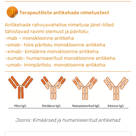
Terapeutiliste antikehade nimetustest
Antikehade rahvusvahelise nimetuse järel-liited
tähistavad ravimi olemust ja päritolu:
-mab – monokloonne antikeha
-omab- hiire päritolu monokloonne antikeha
-ximab- kimäärne monokloonne antikeha
-zumab- humaniseeritud monokloonne antikeha
-umab- inimpäritolu monokloonne antikeha
Joonis: Kimäärsed ja humaniseeritud antikehad