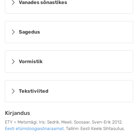
Vanades sõnastikes
Sagedus
Vormistik
Tekstiviited
Kirjandus
ETY = Metsmägi, Iris; Sedrik, Meeli; Soosaar, Sven-Erik 2012.
Eesti etümoloogiasõnaraamat
. Tallinn: Eesti Keele Sihtasutus.