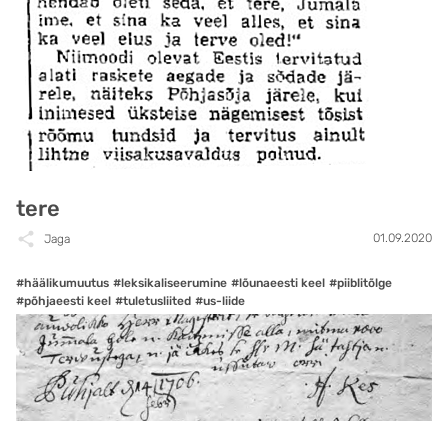
tere
01.09.2020
Jaga
#häälikumuutus
#leksikaliseerumine
#lõunaeesti keel
#piiblitõlge
#põhjaeesti keel
#tuletusliited
#us-liide