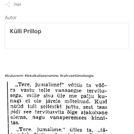
Jaga
Autor
Külli Prillop
#kuluvorm
#leksikaliseerumine
#rahvaetümoloogia