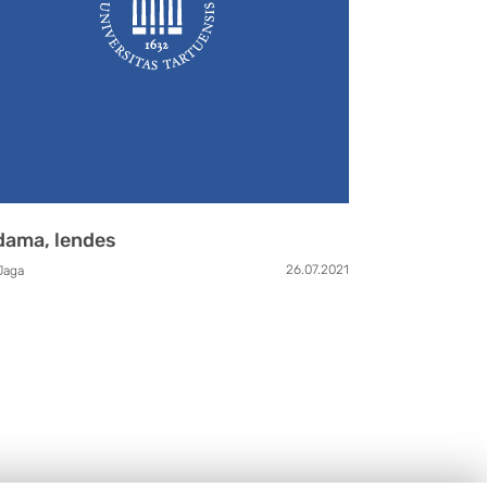
dama, lendes
26.07.2021
Jaga