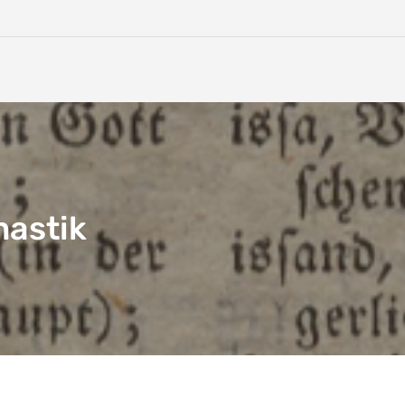
nastik