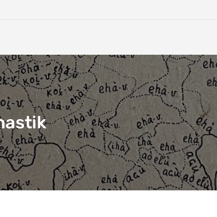
nastik