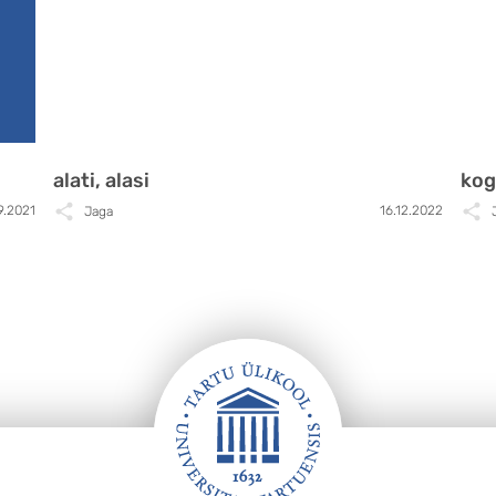
alati, alasi
ko
9.2021
16.12.2022
Jaga