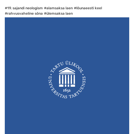
#19. sajandi neologism
#alamsaksa laen
#lõunaeesti keel
#rahvusvaheline sõna
#ülemsaksa laen