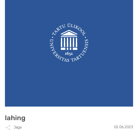
lahing
02.06.2023
Jaga