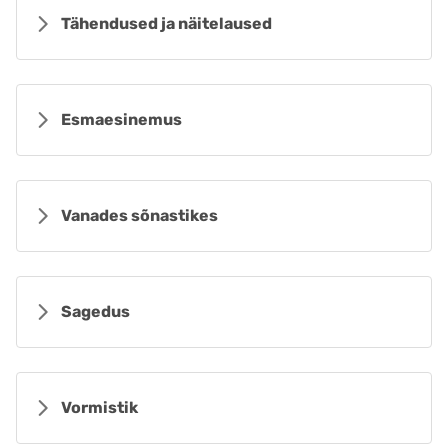
Tähendused ja näitelaused
Esmaesinemus
Vanades sõnastikes
Sagedus
Vormistik