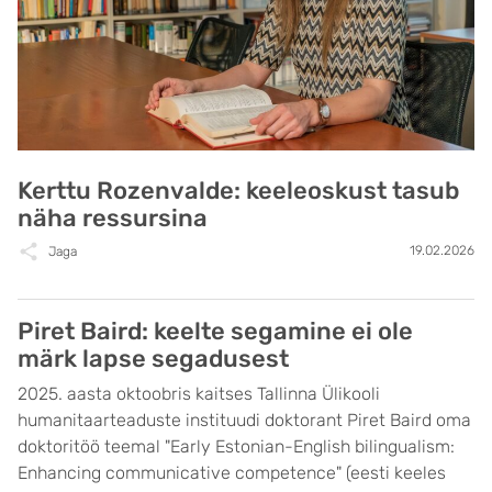
Kerttu Rozenvalde: keeleoskust tasub
näha ressursina
19.02.2026
Jaga
Piret Baird: keelte segamine ei ole
märk lapse segadusest
2025. aasta oktoobris kaitses Tallinna Ülikooli
humanitaarteaduste instituudi doktorant Piret Baird oma
doktoritöö teemal "Early Estonian-English bilingualism:
Enhancing communicative competence" (eesti keeles