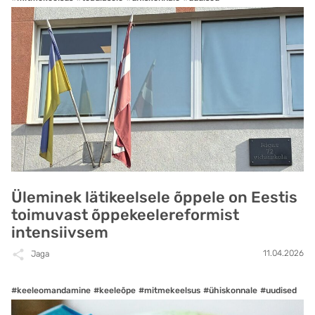
Üleminek lätikeelsele õppele on Eestis
toimuvast õppekeelereformist
intensiivsem
11.04.2026
Jaga
#keeleomandamine
#keeleõpe
#mitmekeelsus
#ühiskonnale
#uudised