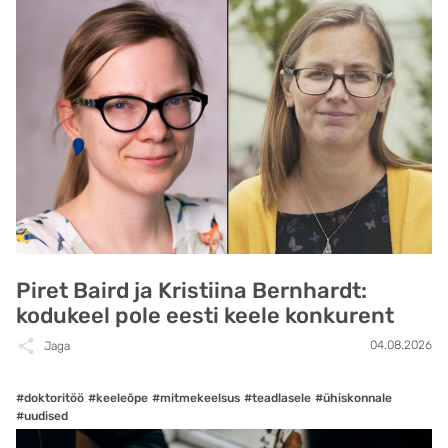
Piret Baird ja Kristiina Bernhardt:
kodukeel pole eesti keele konkurent
04.08.2026
Jaga
#doktoritöö
#keeleõpe
#mitmekeelsus
#teadlasele
#ühiskonnale
#uudised