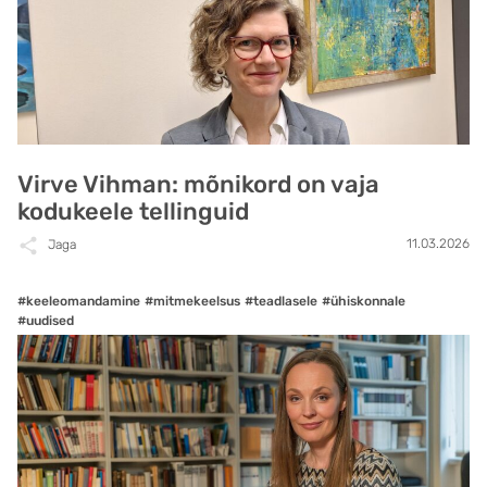
Virve Vihman: mõnikord on vaja
kodukeele tellinguid
11.03.2026
Jaga
#keeleomandamine
#mitmekeelsus
#teadlasele
#ühiskonnale
#uudised