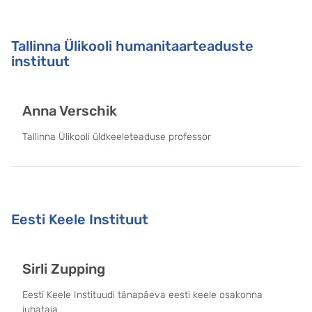
Tallinna Ülikooli humanitaarteaduste
instituut
Anna Verschik
Tallinna Ülikooli üldkeeleteaduse professor
Eesti Keele Instituut
Sirli Zupping
Eesti Keele Instituudi tänapäeva eesti keele osakonna
juhataja