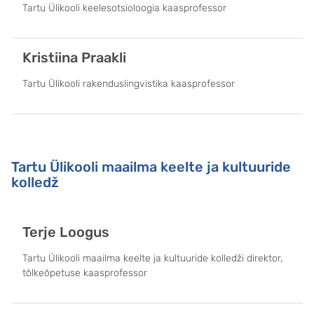
Tartu Ülikooli keelesotsioloogia kaasprofessor
Kristiina Praakli
Tartu Ülikooli rakenduslingvistika kaasprofessor
Tartu Ülikooli maailma keelte ja kultuuride
kolledž
Terje Loogus
Tartu Ülikooli maailma keelte ja kultuuride kolledži direktor,
tõlkeõpetuse kaasprofessor