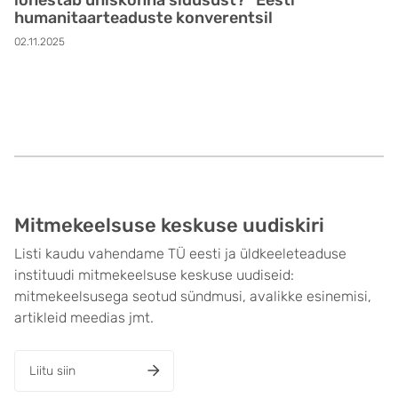
humanitaarteaduste konverentsil
02.11.2025
Mitmekeelsuse keskuse uudiskiri
Listi kaudu vahendame TÜ eesti ja üldkeeleteaduse
instituudi mitmekeelsuse keskuse uudiseid:
mitmekeelsusega seotud sündmusi, avalikke esinemisi,
artikleid meedias jmt.
Liitu siin