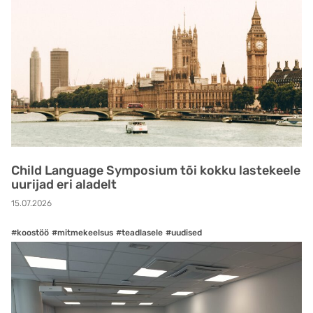
Child Language Symposium tõi kokku lastekeele
uurijad eri aladelt
15.07.2026
#koostöö
#mitmekeelsus
#teadlasele
#uudised