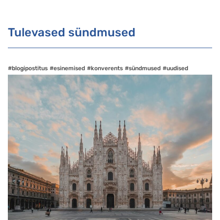
Tulevased sündmused
#blogipostitus
#esinemised
#konverents
#sündmused
#uudised