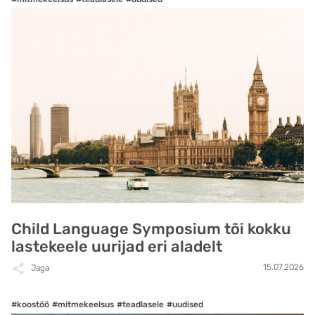
Child Language Symposium tõi kokku
lastekeele uurijad eri aladelt
15.07.2026
Jaga
#koostöö
#mitmekeelsus
#teadlasele
#uudised