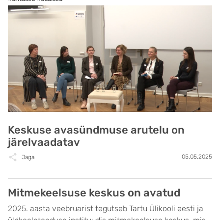
Keskuse avasündmuse arutelu on
järelvaadatav
05.05.2025
Jaga
Mitmekeelsuse keskus on avatud
2025. aasta veebruarist tegutseb Tartu Ülikooli eesti ja