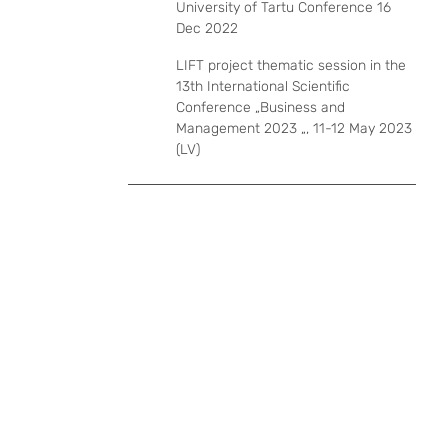
University of Tartu Conference 16
Dec 2022
LIFT project thematic session in the
13th International Scientific
Conference „Business and
Management 2023 „, 11-12 May 2023
(LV)