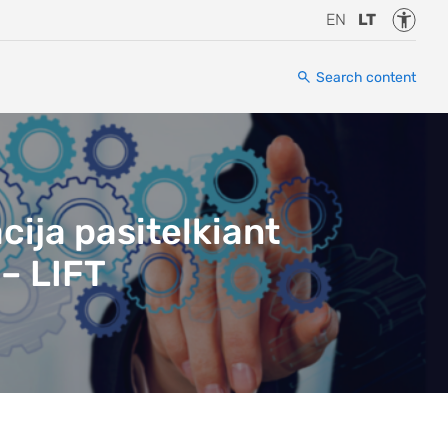
Accessi
EN
LT
Search content
cija pasitelkiant
 – LIFT