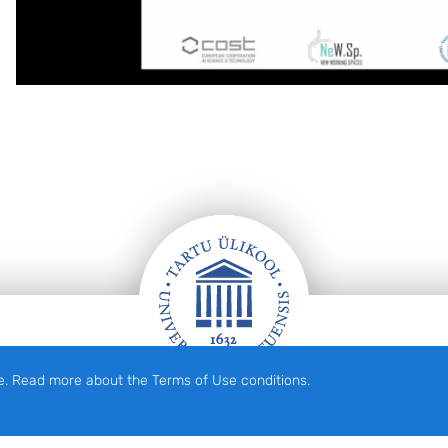
e. Read more about the Terms of Use conditions.