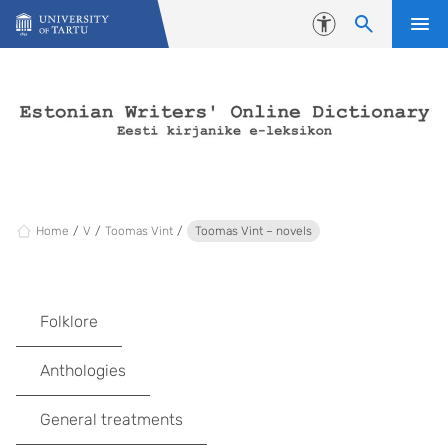
Skip to content
Accessibility
Home
V
Toomas Vint
Toomas Vint – novels
Folklore
Anthologies
General treatments