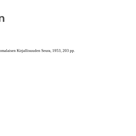
n
uomalaisen Kirjallisuuden Seura, 1953, 203 pp.