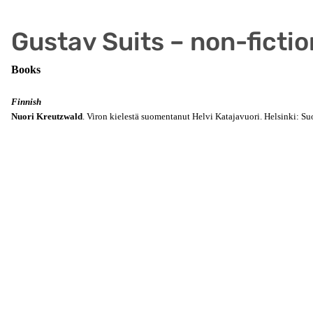
Gustav Suits – non-fictio
Books
Finnish
Nuori Kreutzwald
. Viron kielestä suomentanut Helvi Katajavuori. Helsinki: S