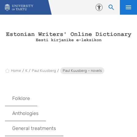
Skip to content
Accessibility
Home
K
Paul Kuusberg
Paul Kuusberg – novels
Folklore
Anthologies
General treatments