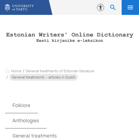
Skip to content
Accessibility
Home
General treatments of Estonian literature
General treatments – articles in Dutch
Folklore
Anthologies
General treatments